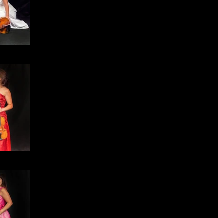
rtet
rtet