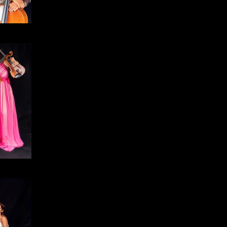
rtet
rtet