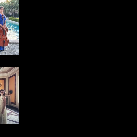
rtet
rtet