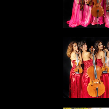
Alter Echo String Qua
Alter Echo String Qua