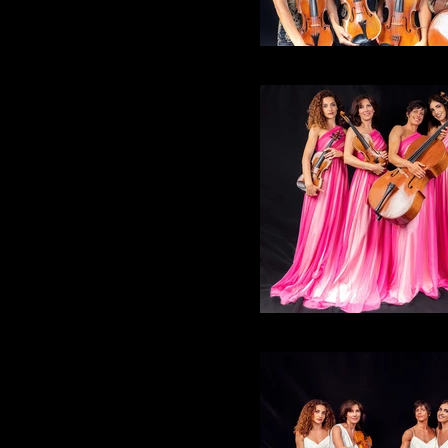
Alter Echo String Qua
Alter Echo String Qua