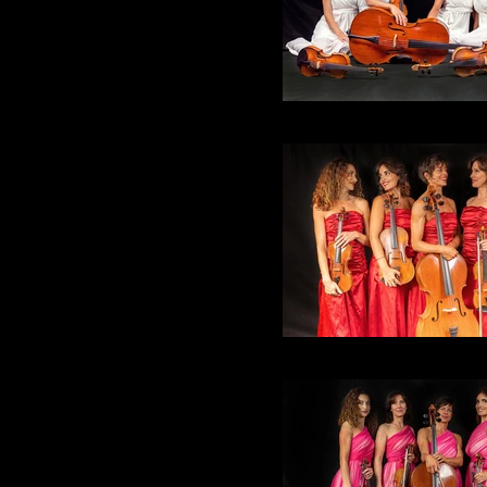
Alter Echo String Qua
Alter Echo String Qua