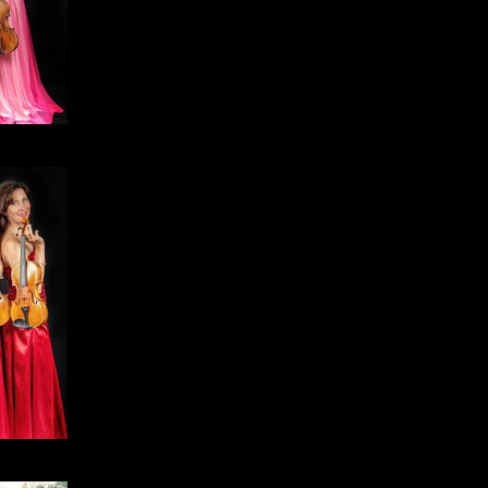
rtet
rtet