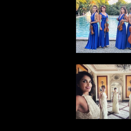
Alter Echo String Qua
Alter Echo String Qua