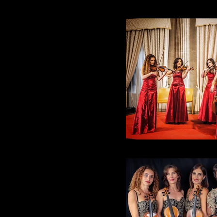
Alter Echo String Qua