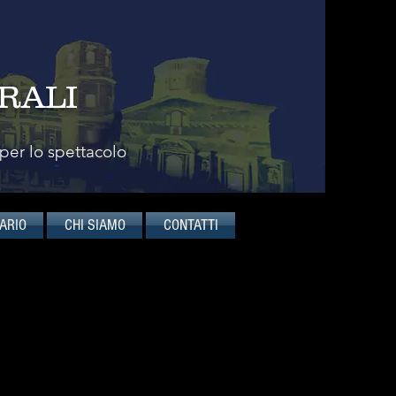
RALI
 per lo spettacolo
ARIO
CHI SIAMO
CONTATTI