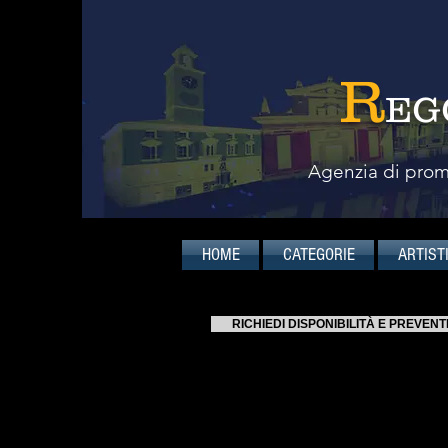
R
EG
Agenzia di promo
HOME
CATEGORIE
ARTIST
RICHIEDI DISPONIBILITÀ E PREVENT