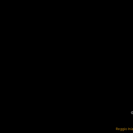
©
Reggio Inizi