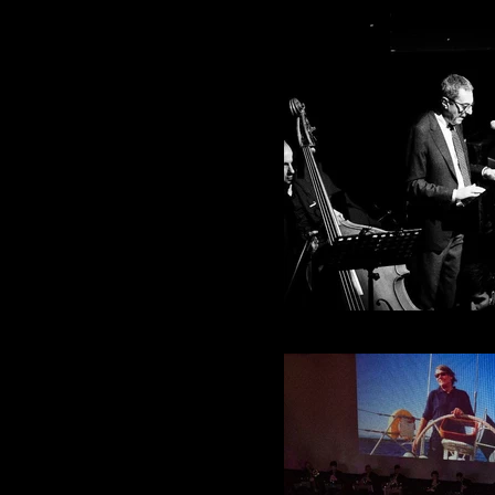
Attilio Romita