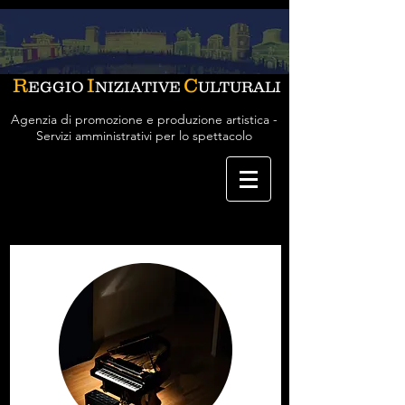
R
I
C
EGGIO
NIZIATIVE
ULTURALI
Agenzia di promozione e produzione artistica -
Servizi amministrativi per lo spettacolo
MUSICA CLASSICA E ANTICA