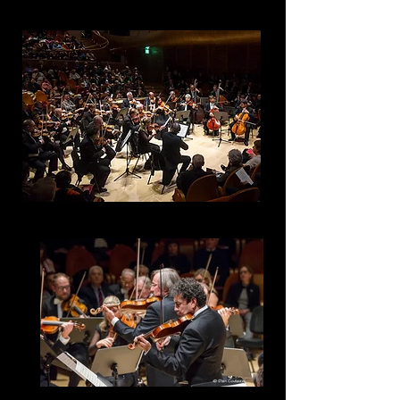
orchestrale di assoluta eccellenza.