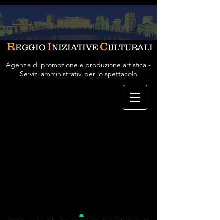
R
I
C
EGGIO
NIZIATIVE
ULTURALI
Agenzia di promozione e produzione artistica -
Servizi amministrativi per lo spettacolo