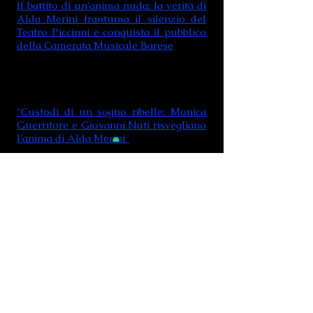
Il battito di un’anima nuda: la verità di
Alda Merini frantuma il silenzio del
Teatro Piccinni e conquista il pubblico
della Camerata Musicale Barese
(
Cecilia Ranieri)
Da Orlandomagazine.it del
14/03/2025
"Custodi di un sogno ribelle: Monica
Guerritore e Giovanni Nuti risvegliano
l’anima di Alda Merini"
(
Elena Hunneshagen)
Da OperaTeatro del 14/03/2025
"Corridonia: Un intenso omaggio ad
Alda Merini con Guerritore e Nuti"
(Marco Sonaglia)
Da Music.it del 18/07/2019
https://music.it/giovanni-nuti-e-
monica-guerritore-omaggiano-alda-
merini-a-villa-ada/
(Giulia Massarelli)