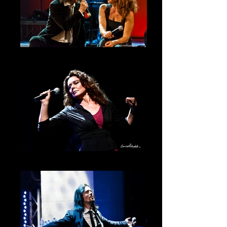
Nuti - Guerritore
Monica Guerritore