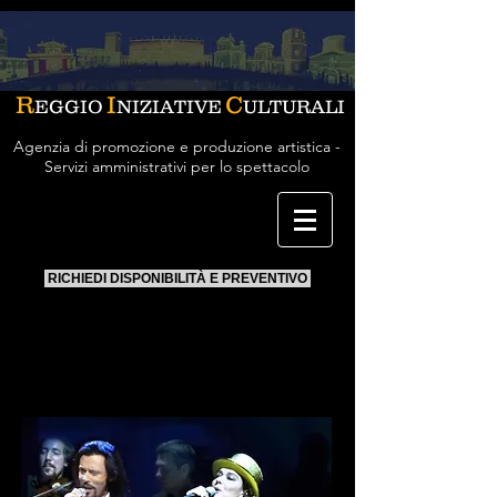
R
I
C
EGGIO
NIZIATIVE
ULTURALI
Agenzia di promozione e produzione artistica -
Servizi amministrativi per lo spettacolo
RICHIEDI DISPONIBILITÀ E PREVENTIVO
Monica Guerritore, Giovanni
Nuti