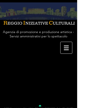
R
I
C
EGGIO
NIZIATIVE
ULTURALI
Agenzia di promozione e produzione artistica -
Servizi amministrativi per lo spettacolo