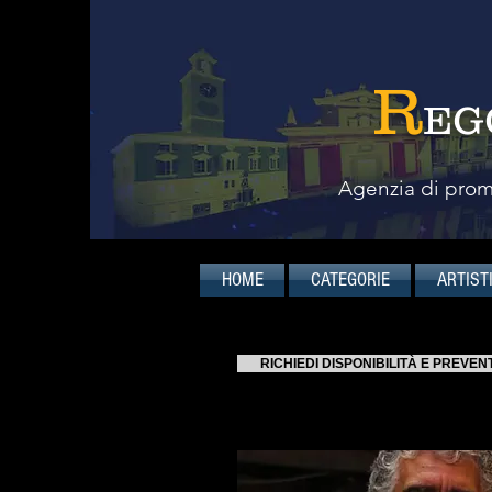
R
EG
Agenzia di promo
HOME
CATEGORIE
ARTIST
RICHIEDI DISPONIBILITÀ E PREVEN