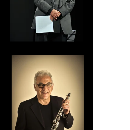
Antonio de Robertis