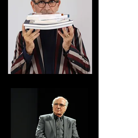
Pino Strabioli