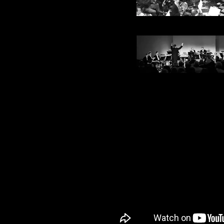
Symphonic Brass of
Symphonic Brass of