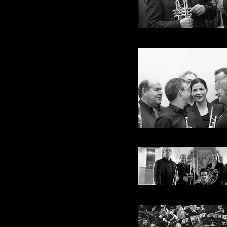
Symphonic Brass of
Symphonic Brass of
Symphonic Brass of