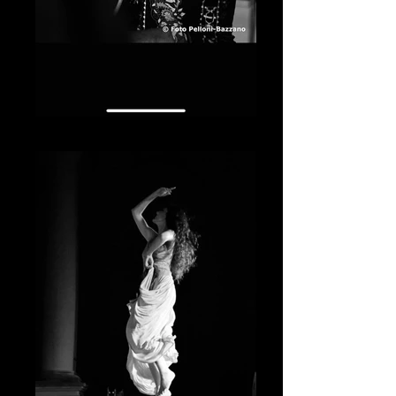
Biagio Mele