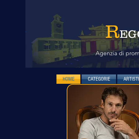
R
EG
Agenzia di promo
HOME
CATEGORIE
ARTIST