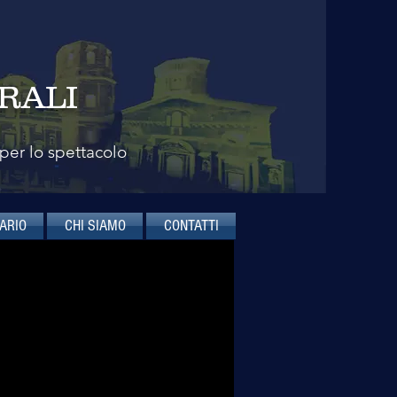
RALI
 per lo spettacolo
ARIO
CHI SIAMO
CONTATTI