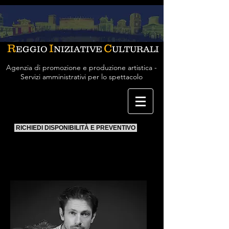
R
I
C
EGGIO
NIZIATIVE
ULTURALI
Agenzia di promozione e produzione artistica -
Servizi amministrativi per lo spettacolo
RICHIEDI DISPONIBILITÀ E PREVENTIVO
Giorgio Pasotti
attore