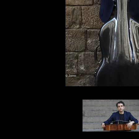
© Jorroc
Claudio Pasceri