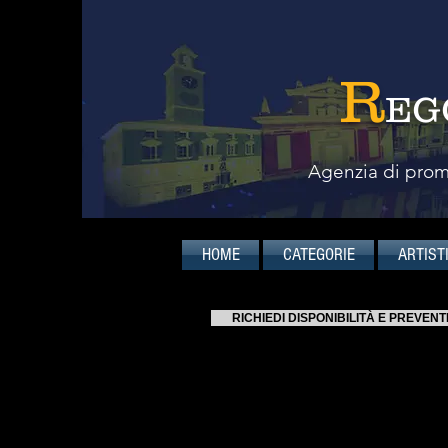
R
EG
Agenzia di promo
HOME
CATEGORIE
ARTIST
RICHIEDI DISPONIBILITÀ E PREVENT
PROGRAMMI
Scarica qui il programma
Images