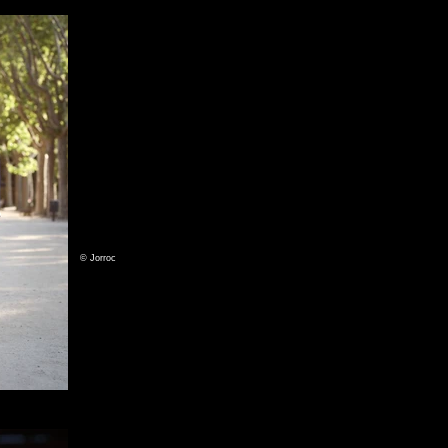
© Jorroc