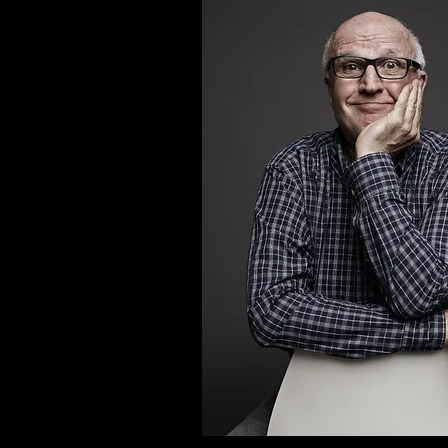
© Fabrizio Fenucci