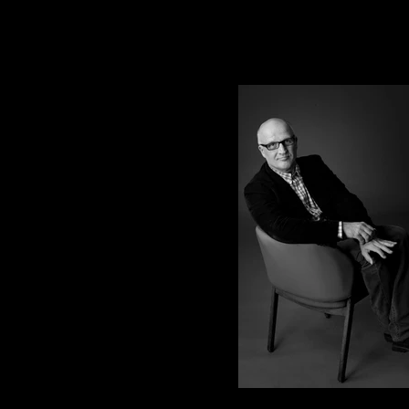
Paolo Hendel