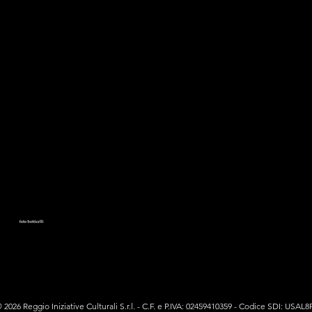
 2026 Reggio Iniziative Culturali S.r.l. - C.F. e P.IVA: 02459410359 - Codice SDI: USAL8