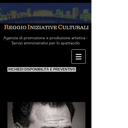
R
I
C
EGGIO
NIZIATIVE
ULTURALI
Agenzia di promozione e produzione artistica -
Servizi amministrativi per lo spettacolo
RICHIEDI DISPONIBILITÀ E PREVENTIVO
Pino Quartullo
attore