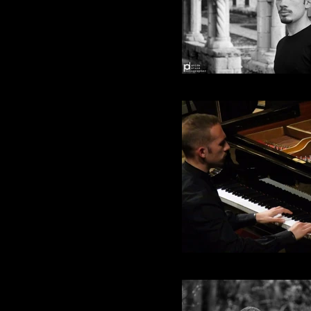
Orazio Sciortino
Orazio Sciortino