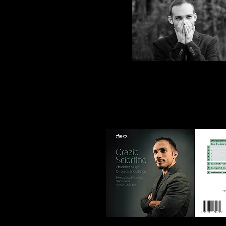
Orazio Sciortino
DISCOGRAFIA RECENTE