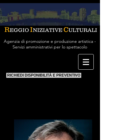
R
I
C
EGGIO
NIZIATIVE
ULTURALI
Agenzia di promozione e produzione artistica -
Servizi amministrativi per lo spettacolo
RICHIEDI DISPONIBILITÀ E PREVENTIVO
Paolo Calabresi
attore