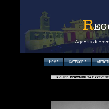
R
EG
Agenzia di promo
HOME
CATEGORIE
ARTIST
RICHIEDI DISPONIBILITÀ E PREVENT