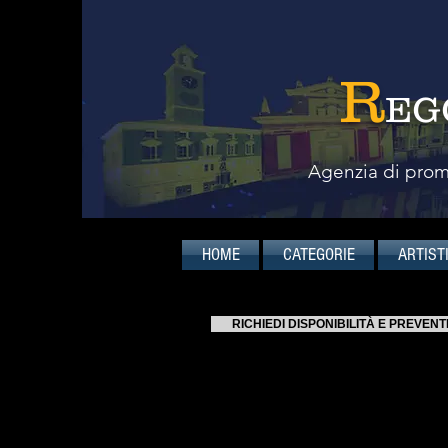
R
EG
Agenzia di promo
HOME
CATEGORIE
ARTIST
RICHIEDI DISPONIBILITÀ E PREVENT